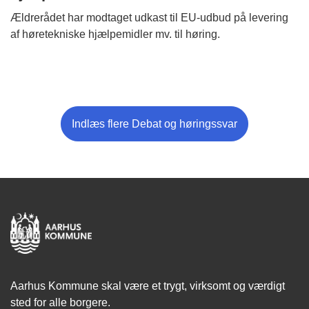
Ældrerådet har modtaget udkast til EU-udbud på levering
af høretekniske hjælpemidler mv. til høring.
Indlæs flere Debat og høringssvar
Aarhus Kommune skal være et trygt, virksomt og værdigt
sted for alle borgere.