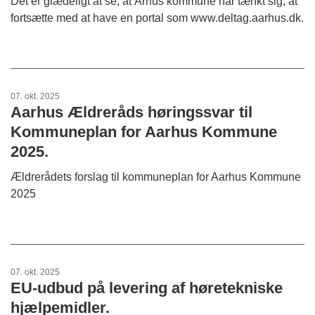
Det er glædeligt at se, at Århus kommune har tænkt sig, at
fortsætte med at have en portal som www.deltag.aarhus.dk.
07. okt. 2025
Aarhus Ældreråds høringssvar til
Kommuneplan for Aarhus Kommune
2025.
Ældrerådets forslag til kommuneplan for Aarhus Kommune
2025
07. okt. 2025
EU-udbud på levering af høretekniske
hjælpemidler.