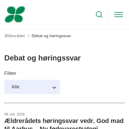
Ældrerådet
Debat og høringssvar
Debat og høringssvar
Filtrer
09. jun. 2026
Ældrerådets høringssvar vedr. God mad
til Aarhus – Ny fødevarestrategi