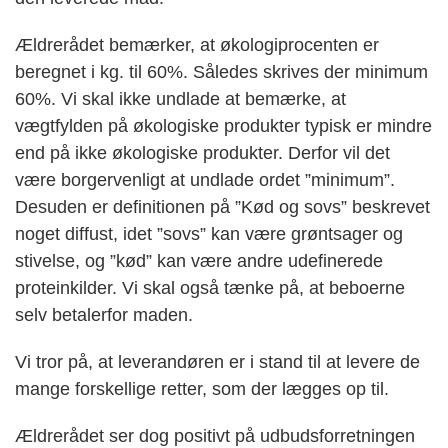
Ældrerådet bemærker, at økologiprocenten er
beregnet i kg. til 60%. Således skrives der minimum
60%. Vi skal ikke undlade at bemærke, at
vægtfylden på økologiske produkter typisk er mindre
end på ikke økologiske produkter. Derfor vil det
være borgervenligt at undlade ordet ”minimum”.
Desuden er definitionen på ”Kød og sovs” beskrevet
noget diffust, idet ”sovs” kan være grøntsager og
stivelse, og ”kød” kan være andre udefinerede
proteinkilder. Vi skal også tænke på, at beboerne
selv betalerfor maden.
Vi tror på, at leverandøren er i stand til at levere de
mange forskellige retter, som der lægges op til.
Ældrerådet ser dog positivt på udbudsforretningen