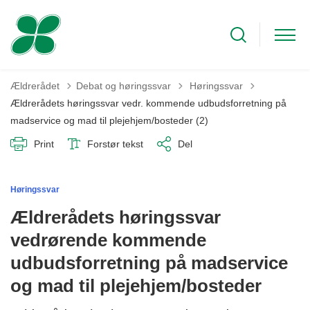
Tilbage til
Ældrerådet
Debat og høringssvar
Høringssvar
Ældrerådets høringssvar vedr. kommende udbudsforretning på
madservice og mad til plejehjem/bosteder (2)
Print
Forstør tekst
Del
Høringssvar
Ældrerådets høringssvar
vedrørende kommende
udbudsforretning på madservice
og mad til plejehjem/bosteder