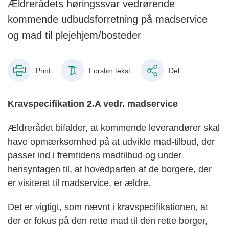
Ældrerådets høringssvar vedrørende
kommende udbudsforretning på madservice
og mad til plejehjem/bosteder
Print
Forstør tekst
Del
Kravspecifikation 2.A vedr. madservice
Ældrerådet bifalder, at kommende leverandører skal
have opmærksomhed på at udvikle mad-tilbud, der
passer ind i fremtidens madtilbud og under
hensyntagen til, at hovedparten af de borgere, der
er visiteret til madservice, er ældre.
Det er vigtigt, som nævnt i kravspecifikationen, at
der er fokus på den rette mad til den rette borger,