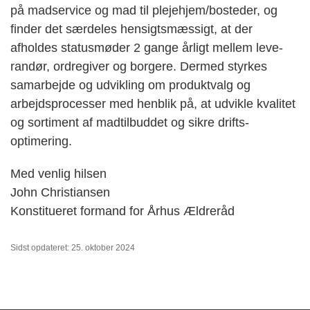
på madservice og mad til plejehjem/bosteder, og
finder det særdeles hensigtsmæssigt, at der
afholdes statusmøder 2 gange årligt mellem leve-
randør, ordregiver og borgere. Dermed styrkes
samarbejde og udvikling om produktvalg og
arbejdsprocesser med henblik på, at udvikle kvalitet
og sortiment af madtilbuddet og sikre drifts-
optimering.
Med venlig hilsen
John Christiansen
Konstitueret formand for Århus Ældreråd
Sidst opdateret: 25. oktober 2024