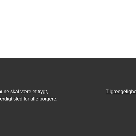
e skal være et trygt,
Tilgængeligh
rdigt sted for alle borgere.