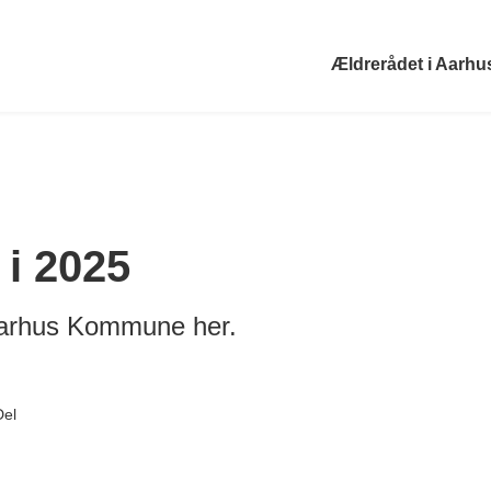
Ældrerådet i Aar
i 2025
arhus Kommune her.
Del