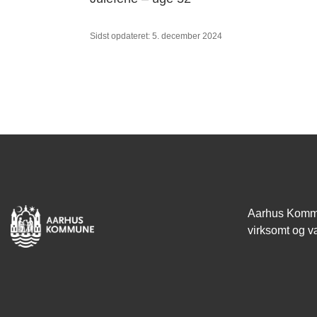
Sidst opdateret: 5. december 2024
Aarhus Kommun
virksomt og væ