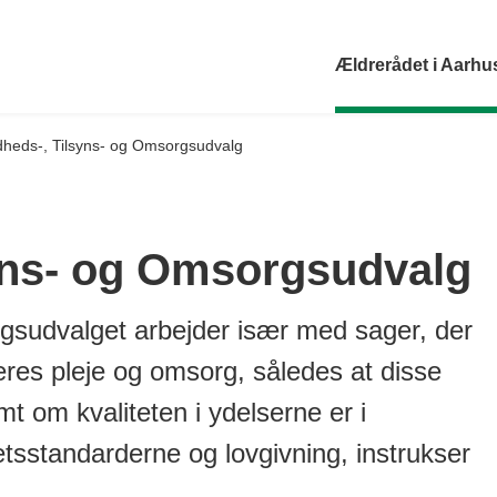
Ældrerådet i Aar
heds-, Tilsyns- og Omsorgsudvalg
yns- og Omsorgsudvalg
gsudvalget arbejder især med sager, der
res pleje og omsorg, således at disse
mt om kvaliteten i ydelserne er i
sstandarderne og lovgivning, instrukser