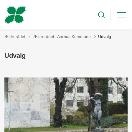
Tilbage til
Ældrerådet
Ældrerådet i Aarhus Kommune
Udvalg
Udvalg