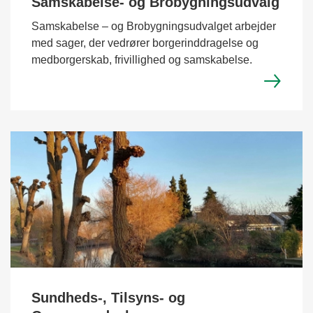
Samskabelse- og Brobygningsudvalg
Samskabelse – og Brobygningsudvalget arbejder
med sager, der vedrører borgerinddragelse og
medborgerskab, frivillighed og samskabelse.
Sundheds-, Tilsyns- og